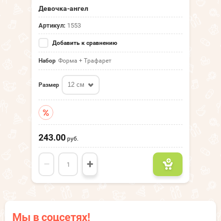
Девочка-ангел
Артикул:
1553
Добавить к сравнению
Набор
Форма + Трафарет
12 см
Размер
243.00
руб.
−
+
Мы в соцсетях!