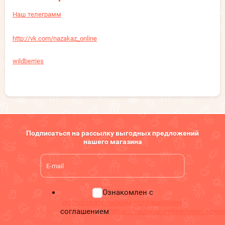
Наш телеграмм
http://vk.com/nazakaz_online
wildberries
Подписаться на рассылку выгодных предложений
нашего магазина
Ознакомлен с
пользовательским соглашением
соглашением
https://nazakaz.online/user/agre