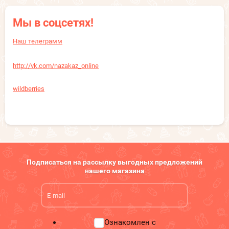
Мы в соцсетях!
Наш телеграмм
http://vk.com/nazakaz_online
wildberries
Подписаться на рассылку выгодных предложений
нашего магазина
Ознакомлен с