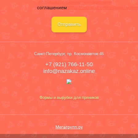
пользовательским соглашением
соглашением
https://nazakaz.online/user/agre
Отправить
Санкт-Петербург, пр. Космонавтов 46
+7 (921) 766-11-50
info@nazakaz.online
Формы и вырубки для пряников
Мегагрупп.ру