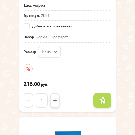
Дед мороз
Артикул:
2061
Добавить к сравнению
Набор
Форма + Трафарет
10 см
Размер
216.00
руб.
−
+