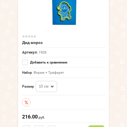
Дед мороз
Артикул:
1926
Добавить к сравнению
Набор
Форма + Трафарет
10 см
Размер
216.00
руб.