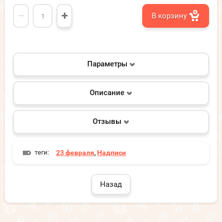
−
+
В корзину
Параметры
Описание
Отзывы
теги:
23 февраля
,
Надписи
Назад