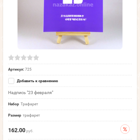
Артикул:
725
Добавить к сравнению
Надпись "23 февраля"
Набор
Трафарет
Размер
трафарет
162.00
руб.