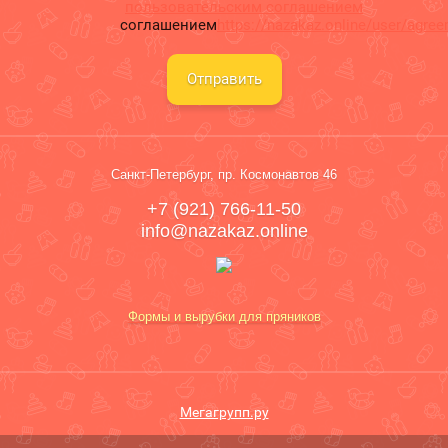
пользовательским соглашением
соглашением
https://nazakaz.online/user/agre
Отправить
Санкт-Петербург, пр. Космонавтов 46
+7 (921) 766-11-50
info@nazakaz.online
Формы и вырубки для пряников
Мегагрупп.ру