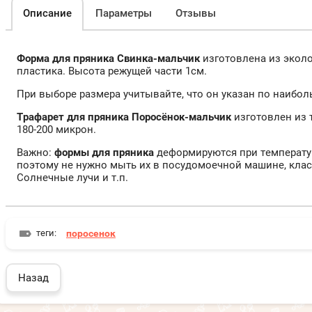
Описание
Параметры
Отзывы
Форма для пряника Свинка-мальчик
изготовлена из эколо
пластика. Высота режущей части 1см.
При выборе размера учитывайте, что он указан по наибо
Трафарет для пряника Поросёнок-мальчик
изготовлен из 
180-200 микрон.
Важно:
формы для пряника
деформируются при температур
поэтому не нужно мыть их в посудомоечной машине, клас
Солнечные лучи и т.п.
теги:
поросенок
Назад