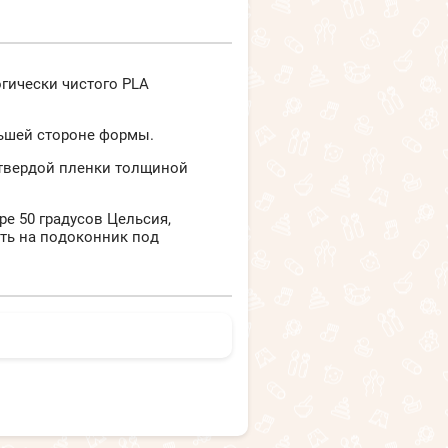
гически чистого PLA
льшей стороне формы.
твердой пленки толщиной
е 50 градусов Цельсия,
ть на подоконник под