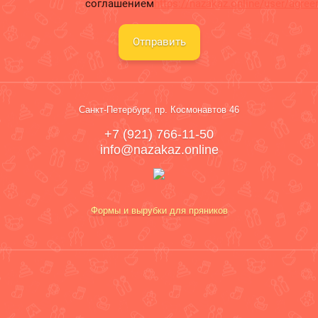
соглашением
https://nazakaz.online/user/agre
Отправить
Санкт-Петербург, пр. Космонавтов 46
+7 (921) 766-11-50
info@nazakaz.online
Формы и вырубки для пряников