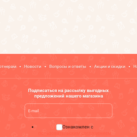
ртнерам
Новости
Вопросы и ответы
Акции и скидки
Н
Подписаться на рассылку выгодных
предложений нашего магазина
Ознакомлен с
пользовательским соглашением