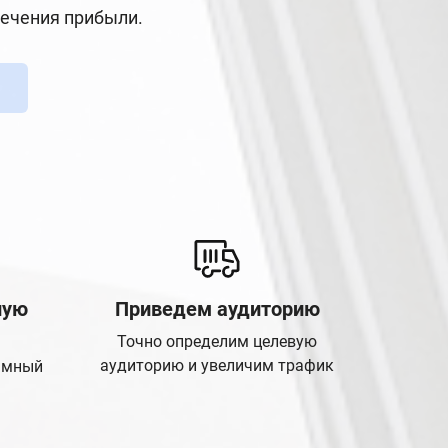
лечения прибыли.
ную
Приведем аудиторию
Точно определим целевую
аудиторию и увеличим трафик
амный