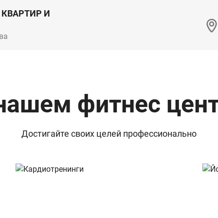
 КВАРТИР И
ва
нашем фитнес цен
Достигайте своих целей профессионально