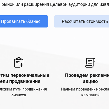
 рынок или расширения целевой аудитории для изв
Продвигать бизнес
Рассчитать стоимость
тим первоначальные
Проведем реклам
ели продвижения
акцию
ложим пути продвижения
Начнем проведение рекл
бизнеса
кампаний