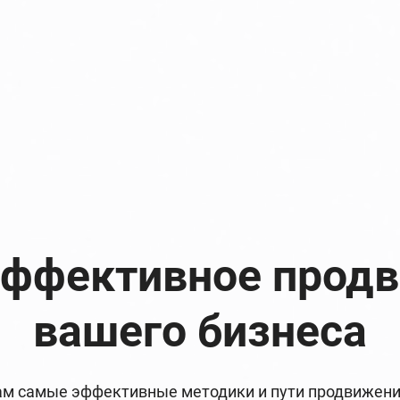
эффективное прод
вашего бизнеса
м самые эффективные методики и пути продвижения