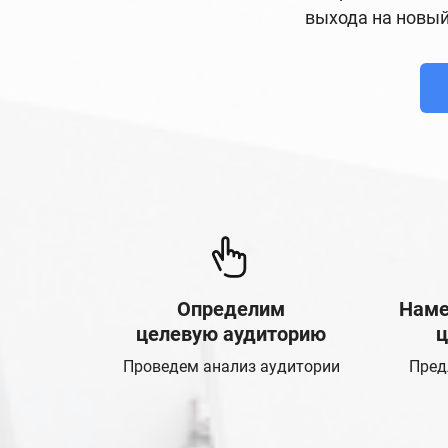
выхода на новый
Определим
Наме
целевую аудиторию
ц
Проведем анализ аудитории
Пред