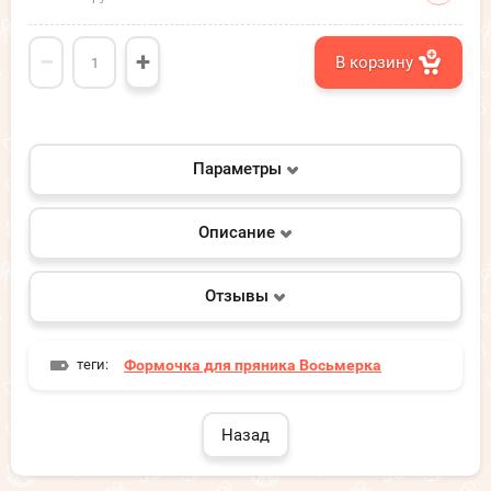
−
+
В корзину
Параметры
Описание
Отзывы
теги:
Формочка для пряника Восьмерка
Назад