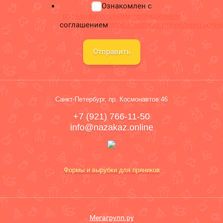
Ознакомлен с
пользовательским соглашением
соглашением
https://nazakaz.online/user/agre
Отправить
Санкт-Петербург, пр. Космонавтов 46
+7 (921) 766-11-50
info@nazakaz.online
Формы и вырубки для пряников
Мегагрупп.ру