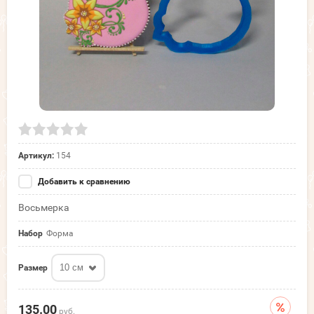
Артикул:
154
Добавить к сравнению
Восьмерка
Набор
Форма
10 см
Размер
135.00
руб.