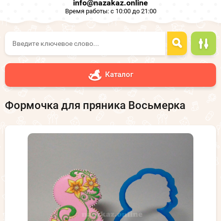
info@nazakaz.online
Время работы: с 10:00 до 21:00
Каталог
Формочка для пряника Восьмерка