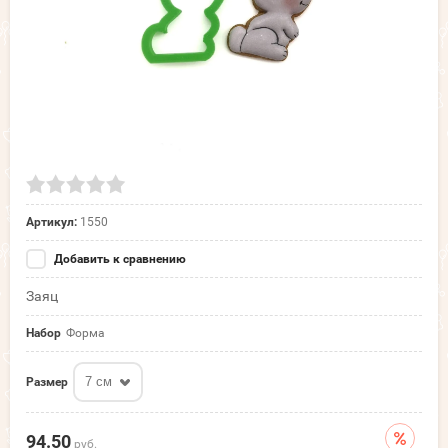
Артикул:
1550
Добавить к сравнению
Заяц
Набор
Форма
7 см
Размер
94.50
руб.