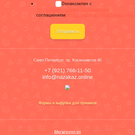
Ознакомлен с
пользовательским соглашением
соглашением
https://nazakaz.online/user/agre
Отправить
Санкт-Петербург, пр. Космонавтов 46
+7 (921) 766-11-50
info@nazakaz.online
Формы и вырубки для пряников
Мегагрупп.ру