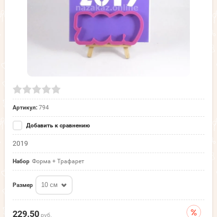
Артикул:
794
Добавить к сравнению
2019
Набор
Форма + Трафарет
10 см
Размер
229.50
руб.