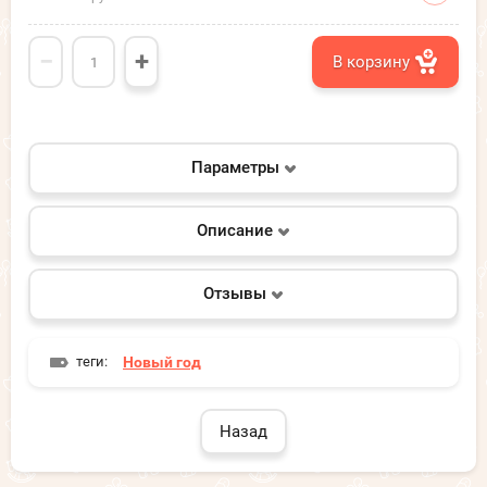
−
+
В корзину
Параметры
Описание
Отзывы
теги:
Новый год
Назад