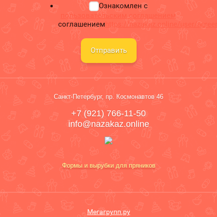
Ознакомлен с
пользовательским соглашением
соглашением
https://nazakaz.online/user/agre
Отправить
Санкт-Петербург, пр. Космонавтов 46
+7 (921) 766-11-50
info@nazakaz.online
Формы и вырубки для пряников
Мегагрупп.ру