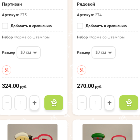
Партизан
Рядовой
Артикул:
275
Артикул:
274
Добавить к сравнению
Добавить к сравнению
Набор
Форма со штампом
Набор
Форма со штампом
10 см
10 см
Размер
Размер
324.00
270.00
руб.
руб.
−
+
−
+