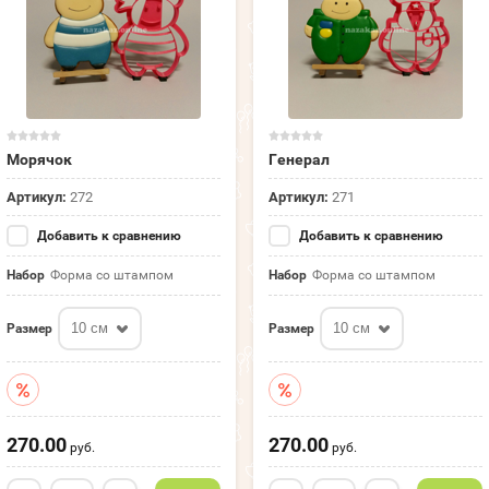
Морячок
Генерал
Артикул:
272
Артикул:
271
Добавить к сравнению
Добавить к сравнению
Набор
Форма со штампом
Набор
Форма со штампом
10 см
10 см
Размер
Размер
270.00
270.00
руб.
руб.