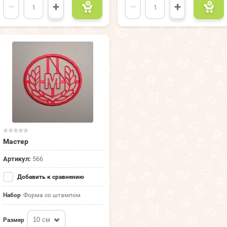
−
+
−
+
Мастер
Артикул:
566
Добавить к сравнению
Набор
Форма со штампом
10 см
Размер