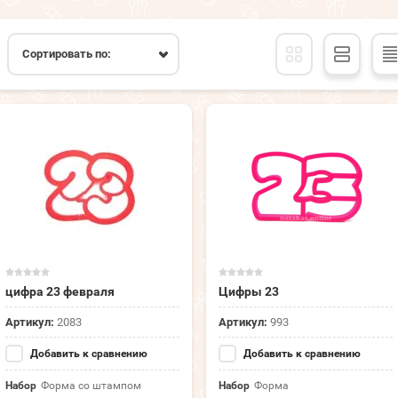
Сортировать по:
цифра 23 февраля
Цифры 23
Артикул:
2083
Артикул:
993
Добавить к сравнению
Добавить к сравнению
Набор
Форма со штампом
Набор
Форма