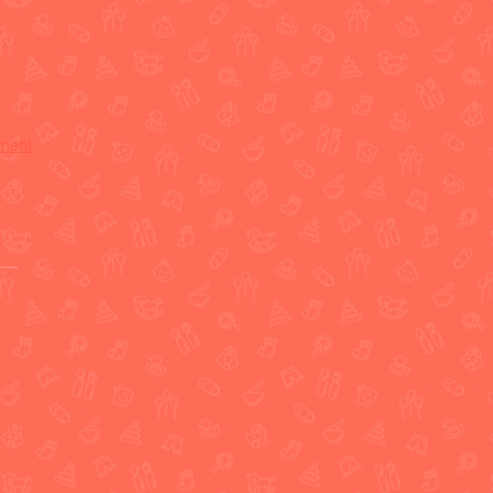
ement