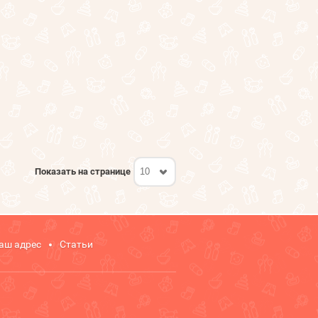
Показать на странице
10
аш адрес
Статьи