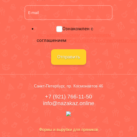
Ознакомлен с
пользовательским соглашением
соглашением
https://nazakaz.online/user/agre
Отправить
Санкт-Петербург, пр. Космонавтов 46
+7 (921) 766-11-50
info@nazakaz.online
Формы и вырубки для пряников