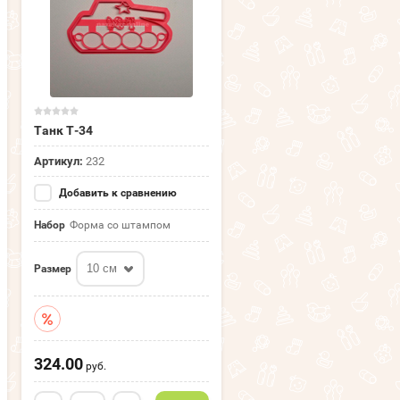
Танк Т-34
Артикул:
232
Добавить к сравнению
Набор
Форма со штампом
10 см
Размер
324.00
руб.