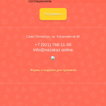
соглашением
https://nazakaz.online/user/agre
Отправить
Санкт-Петербург, пр. Космонавтов 46
+7 (921) 766-11-50
info@nazakaz.online
Формы и вырубки для пряников