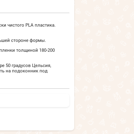
ки чистого PLA пластика.
льшей стороне формы.
 пленки толщиной 180-200
е 50 градусов Цельсия,
ть на подоконник под