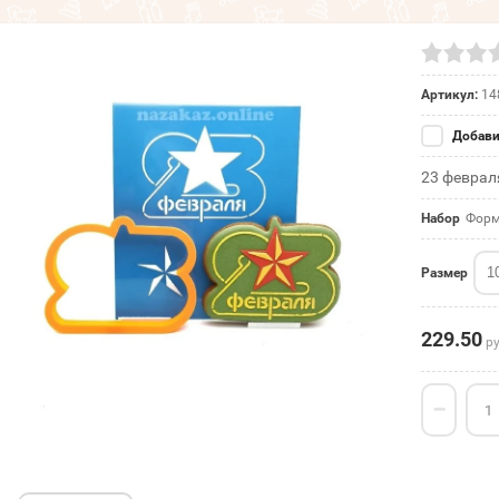
Артикул:
14
Добави
23 феврал
Набор
Форм
1
Размер
229.50
ру
−