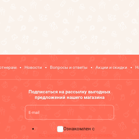
ртнерам
Новости
Вопросы и ответы
Акции и скидки
Н
Подписаться на рассылку выгодных
предложений нашего магазина
Ознакомлен с
пользовательским соглашением