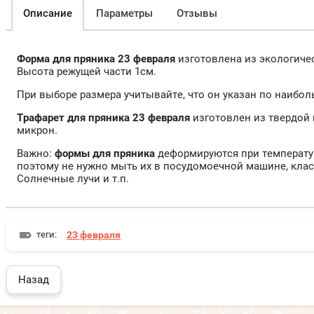
Описание
Параметры
Отзывы
Форма для пряника 23 февраля
изготовлена из экологичес
Высота режущей части 1см.
При выборе размера учитывайте, что он указан по наибо
Трафарет для пряника 23 февраля
изготовлен из твердой
микрон.
Важно:
формы для пряника
деформируются при температур
поэтому не нужно мыть их в посудомоечной машине, клас
Солнечные лучи и т.п.
теги:
23 февраля
Назад