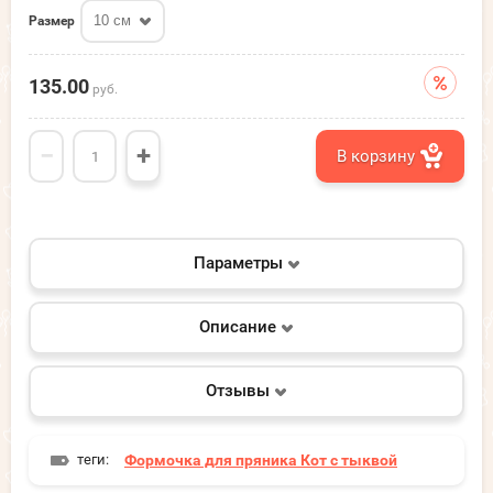
10 см
Размер
135.00
руб.
−
+
В корзину
Параметры
Описание
Отзывы
теги:
Формочка для пряника Кот с тыквой