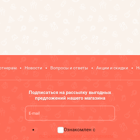
ртнерам
Новости
Вопросы и ответы
Акции и скидки
Н
Подписаться на рассылку выгодных
предложений нашего магазина
Ознакомлен с
пользовательским соглашением