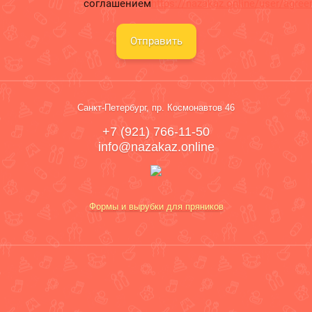
соглашением
https://nazakaz.online/user/agre
Отправить
Санкт-Петербург, пр. Космонавтов 46
+7 (921) 766-11-50
info@nazakaz.online
Формы и вырубки для пряников