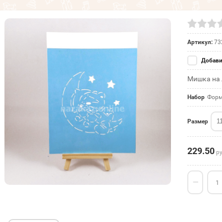
Артикул:
73
Добави
Мишка на 
Набор
Форм
1
Размер
229.50
ру
−