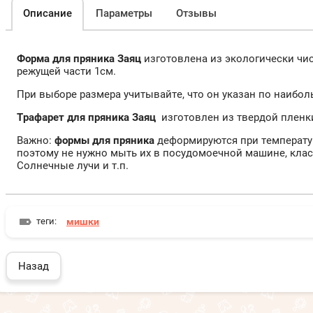
Описание
Параметры
Отзывы
Форма для пряника Заяц
изготовлена из экологически чис
режущей части 1см.
При выборе размера учитывайте, что он указан по наибо
Трафарет для пряника Заяц
изготовлен из твердой пленк
Важно:
формы для пряника
деформируются при температур
поэтому не нужно мыть их в посудомоечной машине, клас
Солнечные лучи и т.п.
теги:
мишки
Назад