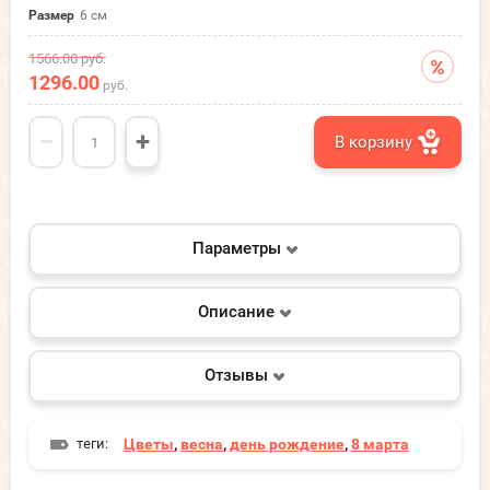
Размер
6 см
1566.00
руб.
1296.00
руб.
−
+
В корзину
Параметры
Описание
Отзывы
теги:
Цветы
,
весна
,
день рождение
,
8 марта