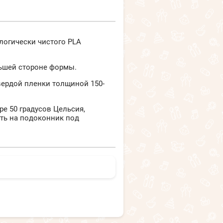
логически чистого PLA
льшей стороне формы.
вердой пленки толщиной 150-
е 50 градусов Цельсия,
ть на подоконник под