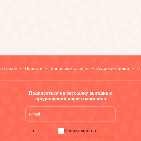
ртнерам
Новости
Вопросы и ответы
Акции и скидки
Н
Подписаться на рассылку выгодных
предложений нашего магазина
Ознакомлен с
пользовательским соглашением