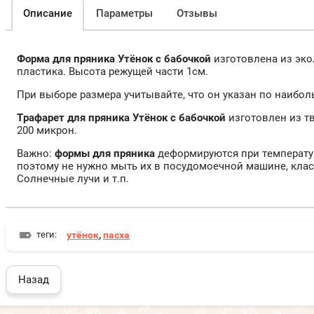
Описание
Параметры
Отзывы
Форма для пряника Утёнок с бабочкой
изготовлена из эко
пластика. Высота режущей части 1см.
При выборе размера учитывайте, что он указан по наибо
Трафарет для пряника Утёнок с бабочкой
изготовлен из т
200 микрон.
Важно:
формы для пряника
деформируются при температур
поэтому не нужно мыть их в посудомоечной машине, клас
Солнечные лучи и т.п.
теги:
утёнок
,
пасха
Назад