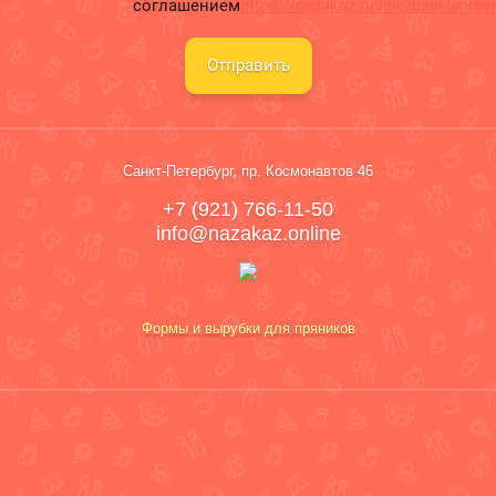
соглашением
https://nazakaz.online/user/agre
Отправить
Санкт-Петербург, пр. Космонавтов 46
+7 (921) 766-11-50
info@nazakaz.online
Формы и вырубки для пряников