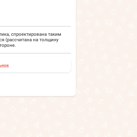
тика, спроектирована таким
я (рассчитана на толщину
тороне.
ьное