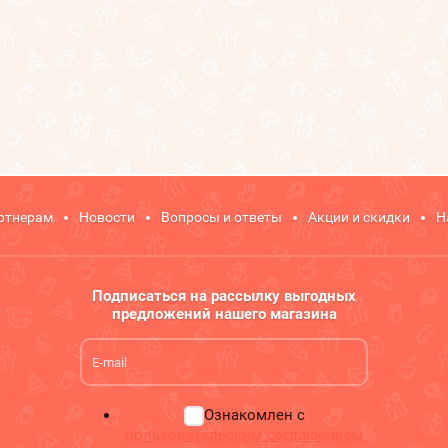
ртнерам
Новости
Вопросы и ответы
Акции и скидки
Н
Подписаться на рассылку выгодных
предложений нашего магазина
Ознакомлен с
пользовательским соглашением