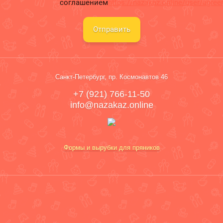
соглашением
https://nazakaz.online/user/agre
Отправить
Санкт-Петербург, пр. Космонавтов 46
+7 (921) 766-11-50
info@nazakaz.online
Формы и вырубки для пряников